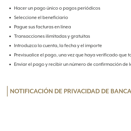
Hacer un pago único o pagos periódicos
Seleccione el beneficiario
Pague sus facturas en línea
Transacciones ilimitadas y gratuitas
Introduzca la cuenta, la fecha y el importe
Previsualice el pago, una vez que haya verificado que t
Enviar el pago y recibir un número de confirmación de 
‍NOTIFICACIÓN DE PRIVACIDAD DE BANC