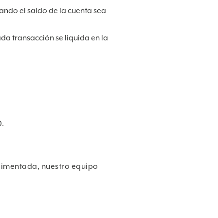
ando el saldo de la cuenta sea
da transacción se liquida en la
0.
plimentada, nuestro equipo