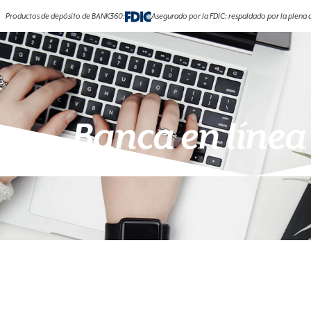
Productos de depósito de BANK360:
Asegurado por la FDIC: respaldado por la plena c
Banca en línea