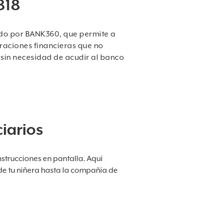
818
ado por BANK360, que permite a
eraciones financieras que no
, sin necesidad de acudir al banco
ciarios
nstrucciones en pantalla. Aquí
e tu niñera hasta la compañía de