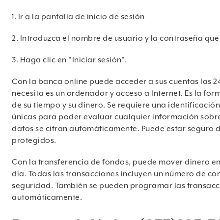
1. Ir a la pantalla de inicio de sesión
2. Introduzca el nombre de usuario y la contraseña que
3. Haga clic en "Iniciar sesión".
Con la banca online puede acceder a sus cuentas las 24
necesita es un ordenador y acceso a Internet. Es la for
de su tiempo y su dinero. Se requiere una identificació
únicas para poder evaluar cualquier información sobre
datos se cifran automáticamente. Puede estar seguro d
protegidos.
Con la transferencia de fondos, puede mover dinero ent
día. Todas las transacciones incluyen un número de c
seguridad. También se pueden programar las transacci
automáticamente.