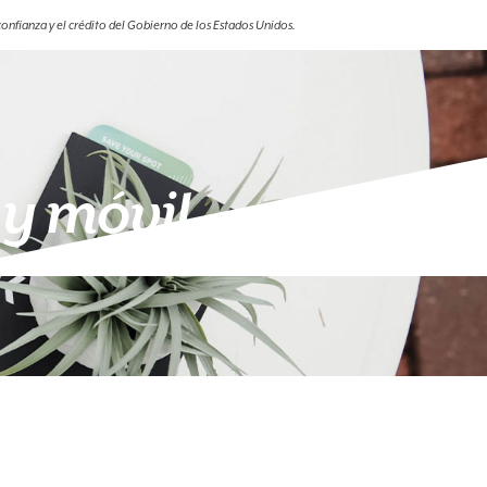
onfianza y el crédito del Gobierno de los Estados Unidos.
 y móvil