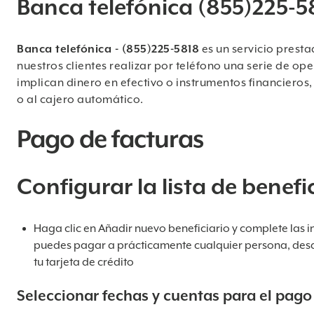
Banca telefónica (855)225-5
Banca telefónica - (855)225-5818
es un servicio prest
nuestros clientes realizar por teléfono una serie de op
implican dinero en efectivo o instrumentos financieros
o al cajero automático.
Pago de facturas
Configurar la lista de benefi
Haga clic en Añadir nuevo beneficiario y complete las i
puedes pagar a prácticamente cualquier persona, desd
tu tarjeta de crédito
Seleccionar fechas y cuentas para el pago