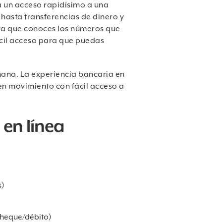
a un acceso rapidísimo a una
hasta transferencias de dinero y
ura que conoces los números que
ácil acceso para que puedas
mano. La experiencia bancaria en
en movimiento con fácil acceso a
 en línea
s)
 cheque/débito)