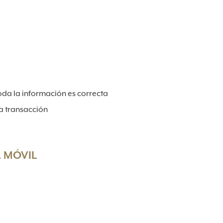
oda la información es correcta
la transacción
A MÓVIL