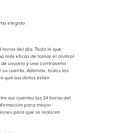
 ha elegido
 horas del día. Todo lo que
ma más eficaz de tomar el control
n de usuario y una contraseña
 su cuenta. Además, todos los
e que sus datos están
re sus cuentas las 24 horas del
onfirmación para mayor
ones para que se realicen